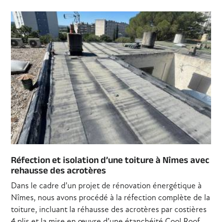
Réfection et isolation d’une toiture à Nîmes avec
rehausse des acrotères
Dans le cadre d’un projet de rénovation énergétique à
Nîmes, nous avons procédé à la réfection complète de la
toiture, incluant la réhausse des acrotères par costières
4 plis et la mise en œuvre d’une étanchéité Cool Roof.