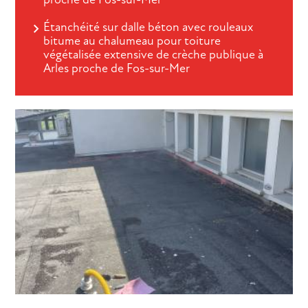
Étanchéité sur dalle béton avec rouleaux
bitume au chalumeau pour toiture
végétalisée extensive de crèche publique à
Arles proche de Fos-sur-Mer