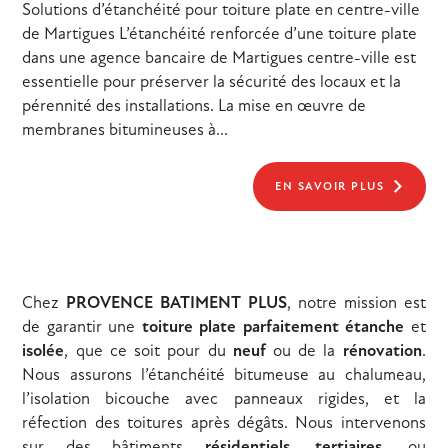
Solutions d’étanchéité pour toiture plate en centre-ville
de Martigues L’étanchéité renforcée d’une toiture plate
dans une agence bancaire de Martigues centre-ville est
essentielle pour préserver la sécurité des locaux et la
pérennité des installations. La mise en œuvre de
membranes bitumineuses à...
EN SAVOIR PLUS
Chez
PROVENCE BATIMENT PLUS
, notre mission est
de garantir une
toiture plate parfaitement étanche
et
isolée
, que ce soit pour du
neuf
ou de la
rénovation
.
Nous assurons l’étanchéité bitumeuse au chalumeau,
l’isolation bicouche avec panneaux rigides, et la
réfection des toitures après dégâts. Nous intervenons
sur des bâtiments
résidentiels
,
tertiaires
, ou