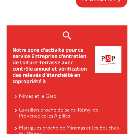
Notre zone d'activité pour ce
service Entreprise d’entretien
de toiture-terrasse avec
contrôle annuel et vérification
des relevés d’étanchéité en
copropriété à
Nîmes et le Gard
Cavaillon proche de Saint-Rémy-de-
Provence et les Alpilles
Martigues proche de Miramas et les Bouches-
du-Rhône