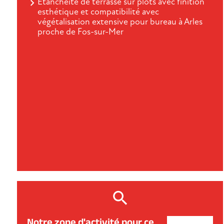
Étanchéité de terrasse sur plots avec finition
esthétique et compatibilité avec
végétalisation extensive pour bureau à Arles
proche de Fos-sur-Mer
Notre zone d'activité pour ce