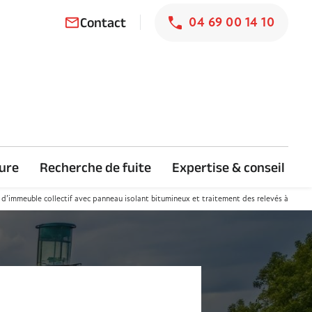
Contact
04 69 00 14 10
mail_outline
ture
Recherche de fuite
Expertise & conseil
 d’immeuble collectif avec panneau isolant bitumineux et traitement des relevés à