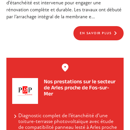
d’étanchéité est intervenue pour engager une
rénovation complète et durable. Les travaux ont débuté
par l’arrachage intégral de la membrane e...
EN SAVOIR PLUS
Nos prestations sur le secteur
de Arles proche de Fos-sur-
Mer
Diagnostic complet de l’étanchéité d’une
toiture-terrasse photovoltaïque avec étude
de compatibilité panneau lesté à Arles proche