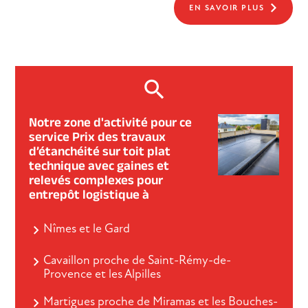
EN SAVOIR PLUS
Notre zone d'activité pour ce
service Prix des travaux
d’étanchéité sur toit plat
technique avec gaines et
relevés complexes pour
entrepôt logistique à
Nîmes et le Gard
Cavaillon proche de Saint-Rémy-de-
Provence et les Alpilles
Martigues proche de Miramas et les Bouches-