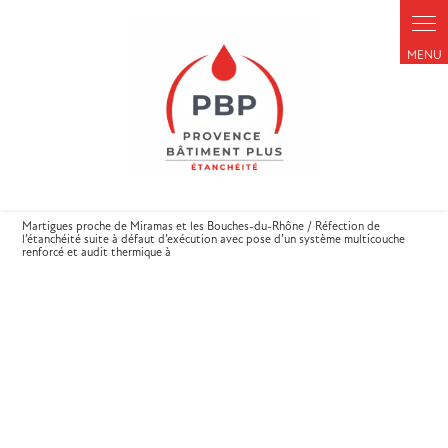
Martigues proche de Miramas et les Bouches-du-Rhône / Réfection de
l’étanchéité suite à défaut d’exécution avec pose d’un système multicouche
renforcé et audit thermique à
Réfection de l’étanchéité suite
à défaut d’exécution avec pose
d’un système multicouche
renforcé et audit thermique à