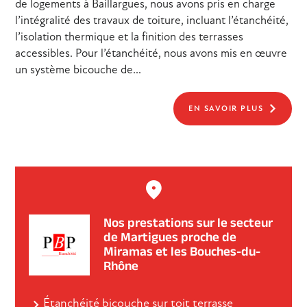
de logements à Baillargues, nous avons pris en charge
l’intégralité des travaux de toiture, incluant l’étanchéité,
l’isolation thermique et la finition des terrasses
accessibles. Pour l’étanchéité, nous avons mis en œuvre
un système bicouche de...
EN SAVOIR PLUS
Nos prestations sur le secteur
de Martigues proche de
Miramas et les Bouches-du-
Rhône
Étanchéité bicouche sur toit terrasse