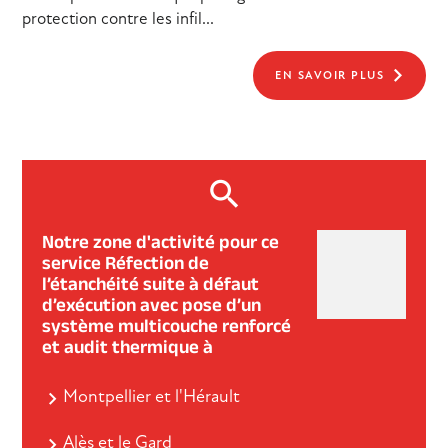
protection contre les infil...
EN SAVOIR PLUS
Notre zone d'activité pour ce
service Réfection de
l’étanchéité suite à défaut
d’exécution avec pose d’un
système multicouche renforcé
et audit thermique à
Montpellier et l'Hérault
Alès et le Gard