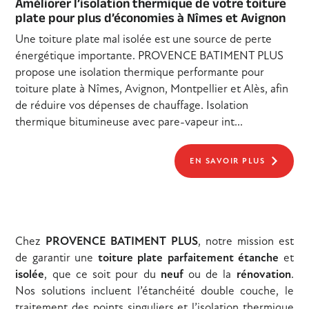
Améliorer l’isolation thermique de votre toiture
plate pour plus d’économies à Nîmes et Avignon
Une toiture plate mal isolée est une source de perte
énergétique importante. PROVENCE BATIMENT PLUS
propose une isolation thermique performante pour
toiture plate à Nîmes, Avignon, Montpellier et Alès, afin
de réduire vos dépenses de chauffage. Isolation
thermique bitumineuse avec pare-vapeur int...
EN SAVOIR PLUS
Chez
PROVENCE BATIMENT PLUS
, notre mission est
de garantir une
toiture plate parfaitement étanche
et
isolée
, que ce soit pour du
neuf
ou de la
rénovation
.
Nos solutions incluent l’étanchéité double couche, le
traitement des points singuliers et l’isolation thermique